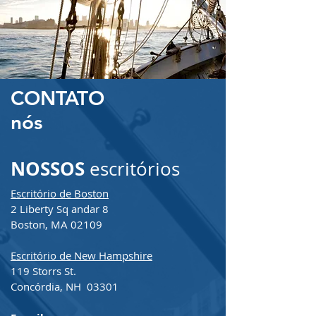
CONTATO
nós
NOSSOS
escritórios
Escritório de Boston
2 Liberty Sq andar 8
Boston, MA 02109
Escritório de New Hampshire
119 Storrs St.
Concórdia, NH
03301