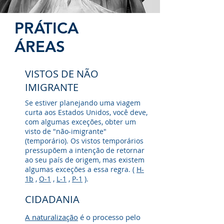
PRÁTICA
ÁREAS
VISTOS DE NÃO
IMIGRANTE
Se estiver planejando uma viagem
curta aos Estados Unidos, você deve,
com algumas exceções, obter um
visto de "não-imigrante"
(temporário). Os vistos temporários
pressupõem a intenção de retornar
ao seu país de origem, mas existem
algumas exceções a essa regra. (
H-
1b
,
O-1
,
L-1
,
P-1
).
CIDADANIA
A naturalização
é o processo pelo