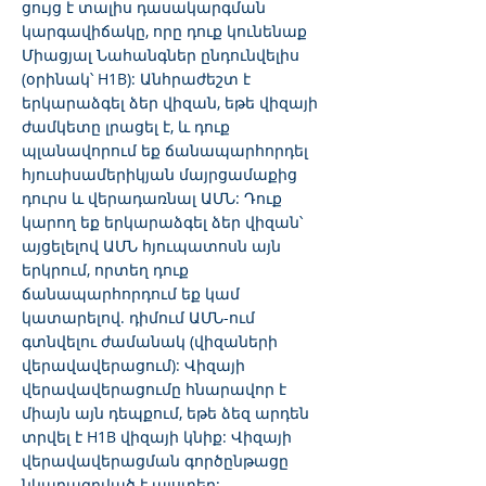
ցույց է տալիս դասակարգման
կարգավիճակը, որը դուք կունենաք
Միացյալ Նահանգներ ընդունվելիս
(օրինակ՝ H1B): Անհրաժեշտ է
երկարաձգել ձեր վիզան, եթե վիզայի
ժամկետը լրացել է, և դուք
պլանավորում եք ճանապարհորդել
հյուսիսամերիկյան մայրցամաքից
դուրս և վերադառնալ ԱՄՆ: Դուք
կարող եք երկարաձգել ձեր վիզան՝
այցելելով ԱՄՆ հյուպատոսն այն
երկրում, որտեղ դուք
ճանապարհորդում եք կամ
կատարելով. դիմում ԱՄՆ-ում
գտնվելու ժամանակ (վիզաների
վերավավերացում): Վիզայի
վերավավերացումը հնարավոր է
միայն այն դեպքում, եթե ձեզ արդեն
տրվել է H1B վիզայի կնիք: Վիզայի
վերավավերացման գործընթացը
նկարագրված է այստեղ: