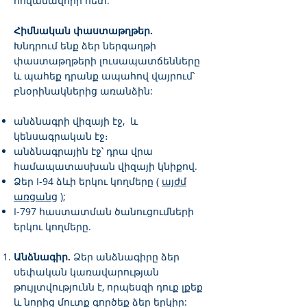
հովանավորի հետ:
Հիմնական փաստաթղթեր.
Խնդրում ենք ձեր ներգաղթի
փաստաթղթերի լուսապատճենները
և պահեք դրանք ապահով վայրում՝
բնօրինակներից առանձին:
անձնագրի վիզայի էջ, և
կենսագրական էջ։
անձնագրային էջ՝ դրա վրա
համապատասխան վիզայի կնիքով.
Ձեր I-94 ձևի երկու կողմերը (
այժմ
առցանց
);
I-797 հաստատման ծանուցումների
երկու կողմերը.
Անձնագիր.
Ձեր անձնագիրը ձեր
սեփական կառավարության
թույլտվությունն է, որպեսզի դուք լքեք
և նորից մուտք գործեք ձեր երկիր: