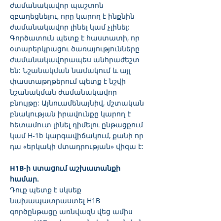
ժամանակավոր պաշտոն
զբաղեցնելու, որը կարող է ինքնին
ժամանակավոր լինել կամ չլինել:
Գործատուն պետք է հաստատի, որ
օտարերկրացու ծառայությունները
ժամանակավորապես անհրաժեշտ
են: Նշանակման նամակում և այլ
փաստաթղթերում պետք է նշվի
նշանակման ժամանակավոր
բնույթը: Այնուամենայնիվ, մշտական
բնակության իրավունքը կարող է
հետամուտ լինել դիմելու ընթացքում
կամ H-1b կարգավիճակում, քանի որ
դա «երկակի մտադրության» վիզա է:
H1B-ի ստացում աշխատանքի
համար.
Դուք պետք է սկսեք
նախապատրաստել H1B
գործընթացը առնվազն վեց ամիս