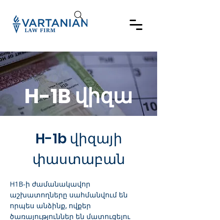
H-1B վիզա
H-1b վիզայի
փաստաբան
H1B-ի ժամանակավոր
աշխատողները սահմանվում են
որպես անձինք, ովքեր
ծառայություններ են մատուցելու