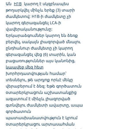
Ան
H1B
կարող է սկզբնապես
թողարկվել մինչև երեք (3) տարի
ժամկետով: H1B-ի ժամկետը չի
կարող գերազանցել LCA-ի
վավերականությունը:
Երկարաձգումներ կարող են ձեռք
բերվել, սակայն լիազորված մնալու
ընդհանուր ժամկետը չի կարող
գերազանցել վեց (6) տարին, կան
բացառություններ այս կանոնից,
կապվեք մեզ հետ
խորհրդատվության համար՝
տեսնելու, թե արդյոք որևէ մեկը
վերաբերում է ձեզ: Եթե գործատուն
օտարերկրացուն աշխատանքից
ազատում է մինչև լիազորված
գտնվելու ժամկետի ավարտը, ապա
գործատուն
պատասխանատվություն է կրում
օտարերկրացու արտասահման