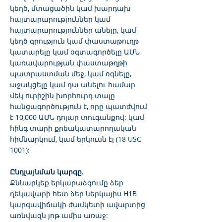
կեղծ, մտացածին կամ խարդախ
հայտարարություններ կամ
հայտարարություններ անելը, կամ
կեղծ գրություն կամ փաստաթուղթ
կատարելը կամ օգտագործելը ԱՄՆ
կառավարության փաստաթղթի
պատրաստման մեջ, կամ օգնելը,
աջակցելը կամ դա անելու համար
մեկ ուրիշին խորհուրդ տալը
հանցագործություն է, որը պատժվում
է 10,000 ԱՄՆ դոլար տուգանքով: կամ
հինգ տարի քրեակատարողական
հիմնարկում, կամ երկուսն էլ (18 USC
1001):
Ընդլայնման կարգը.
Քննարկեք երկարաձգումը ձեր
ղեկավարի հետ ձեր ներկայիս H1B
կարգավիճակի ժամկետի ավարտից
առնվազն յոթ ամիս առաջ: