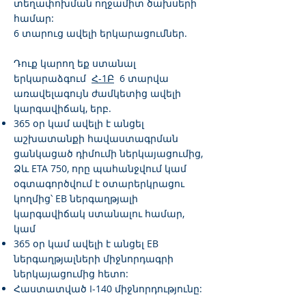
տեղափոխման ողջամիտ ծախսերի
համար:
6 տարուց ավելի երկարացումներ.
Դուք կարող եք ստանալ
երկարաձգում
Հ-1Բ
6 տարվա
առավելագույն ժամկետից ավելի
կարգավիճակ, երբ.
365 օր կամ ավելի է անցել
աշխատանքի հավաստագրման
ցանկացած դիմումի ներկայացումից,
Ձև ETA 750, որը պահանջվում կամ
օգտագործվում է օտարերկրացու
կողմից՝ EB ներգաղթյալի
կարգավիճակ ստանալու համար,
կամ
365 օր կամ ավելի է անցել EB
ներգաղթյալների միջնորդագրի
ներկայացումից հետո:
Հաստատված I-140 միջնորդությունը: