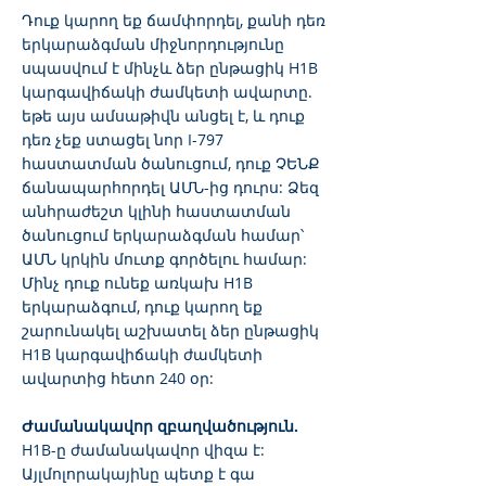
Դուք կարող եք ճամփորդել, քանի դեռ
երկարաձգման միջնորդությունը
սպասվում է մինչև ձեր ընթացիկ H1B
կարգավիճակի ժամկետի ավարտը.
եթե այս ամսաթիվն անցել է, և դուք
դեռ չեք ստացել նոր I-797
հաստատման ծանուցում, դուք ՉԵՆՔ
ճանապարհորդել ԱՄՆ-ից դուրս: Ձեզ
անհրաժեշտ կլինի հաստատման
ծանուցում երկարաձգման համար՝
ԱՄՆ կրկին մուտք գործելու համար:
Մինչ դուք ունեք առկախ H1B
երկարաձգում, դուք կարող եք
շարունակել աշխատել ձեր ընթացիկ
H1B կարգավիճակի ժամկետի
ավարտից հետո 240 օր:
Ժամանակավոր զբաղվածություն.
H1B-ը ժամանակավոր վիզա է:
Այլմոլորակայինը պետք է գա