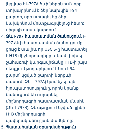
(կցված է I-797A ձևի ներքևում), որը
փոխարինում է ձեր նախկին I-94
քարտը, որը ստացել եք ձեր
նախկինում մուտքագրվելուց հետո:
վիզայի դասակարգում.
Ձև I-797 հաստատման ծանուցում.
I-
797 ձևի հաստատման ծանուցումը
ցույց է տալիս, որ USCIS-ը հաստատել
է H1B միջնորդագիրը և կամ փոխել է
շահառուի կարգավիճակը H1B-ի (այս
դեպքում թողարկվում է նոր I-94
քարտ՝ կցված քարտի ներքևի
մասում: Ձև I-797A) կամ նշել այն
հյուպատոսությունը, որին նրանք
ծանուցում են ուղարկել
միջնորդագրի հաստատման մասին
(Ձև I-797B): Ձևաթղթում նշված կլինի
H1B միջնորդագրի
վավերականության ժամկետը:
Պատահական զբաղվածություն