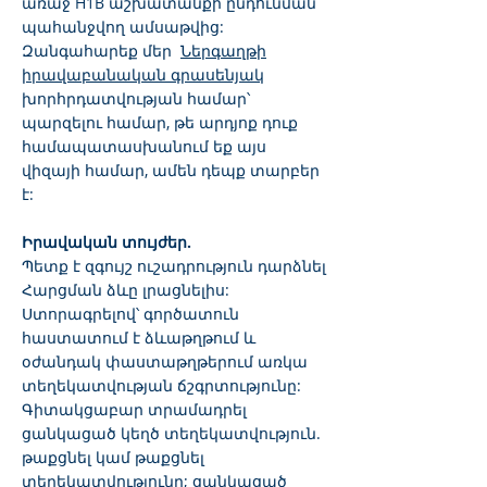
առաջ H1B աշխատանքի ընդունման
պահանջվող ամսաթվից:
Զանգահարեք մեր
Ներգաղթի
իրավաբանական գրասենյակ
խորհրդատվության համար՝
պարզելու համար, թե արդյոք դուք
համապատասխանում եք այս
վիզայի համար, ամեն դեպք տարբեր
է:
Իրավական տույժեր.
Պետք է զգույշ ուշադրություն դարձնել
Հարցման ձևը լրացնելիս:
Ստորագրելով՝ գործատուն
հաստատում է ձևաթղթում և
օժանդակ փաստաթղթերում առկա
տեղեկատվության ճշգրտությունը:
Գիտակցաբար տրամադրել
ցանկացած կեղծ տեղեկատվություն.
թաքցնել կամ թաքցնել
տեղեկատվությունը; ցանկացած