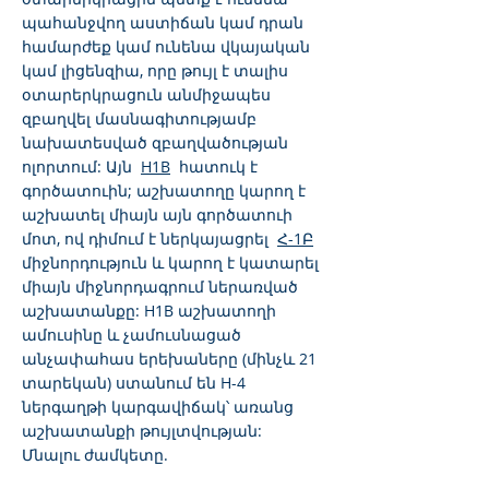
պահանջվող աստիճան կամ դրան
համարժեք կամ ունենա վկայական
կամ լիցենզիա, որը թույլ է տալիս
օտարերկրացուն անմիջապես
զբաղվել մասնագիտությամբ
նախատեսված զբաղվածության
ոլորտում: Այն
H1B
հատուկ է
գործատուին; աշխատողը կարող է
աշխատել միայն այն գործատուի
մոտ, ով դիմում է ներկայացրել
Հ-1Բ
միջնորդություն և կարող է կատարել
միայն միջնորդագրում ներառված
աշխատանքը: H1B աշխատողի
ամուսինը և չամուսնացած
անչափահաս երեխաները (մինչև 21
տարեկան) ստանում են H-4
ներգաղթի կարգավիճակ՝ առանց
աշխատանքի թույլտվության:
Մնալու ժամկետը.