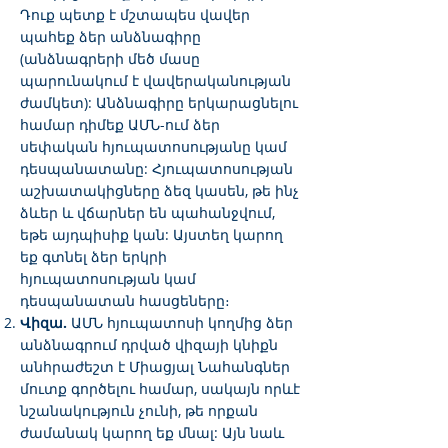
Դուք պետք է մշտապես վավեր
պահեք ձեր անձնագիրը
(անձնագրերի մեծ մասը
պարունակում է վավերականության
ժամկետ): Անձնագիրը երկարացնելու
համար դիմեք ԱՄՆ-ում ձեր
սեփական հյուպատոսությանը կամ
դեսպանատանը: Հյուպատոսության
աշխատակիցները ձեզ կասեն, թե ինչ
ձևեր և վճարներ են պահանջվում,
եթե այդպիսիք կան: Այստեղ կարող
եք գտնել ձեր երկրի
հյուպատոսության կամ
դեսպանատան հասցեները։
Վիզա.
ԱՄՆ հյուպատոսի կողմից ձեր
անձնագրում դրված վիզայի կնիքն
անհրաժեշտ է Միացյալ Նահանգներ
մուտք գործելու համար, սակայն որևէ
նշանակություն չունի, թե որքան
ժամանակ կարող եք մնալ: Այն նաև