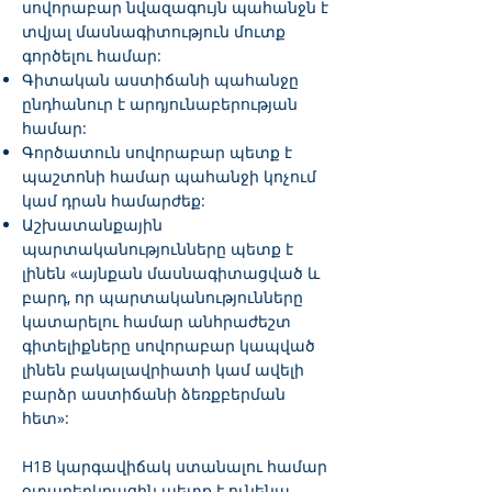
սովորաբար նվազագույն պահանջն է
տվյալ մասնագիտություն մուտք
գործելու համար:
Գիտական աստիճանի պահանջը
ընդհանուր է արդյունաբերության
համար:
Գործատուն սովորաբար պետք է
պաշտոնի համար պահանջի կոչում
կամ դրան համարժեք:
Աշխատանքային
պարտականությունները պետք է
լինեն «այնքան մասնագիտացված և
բարդ, որ պարտականությունները
կատարելու համար անհրաժեշտ
գիտելիքները սովորաբար կապված
լինեն բակալավրիատի կամ ավելի
բարձր աստիճանի ձեռքբերման
հետ»:
H1B կարգավիճակ ստանալու համար
օտարերկրացին պետք է ունենա