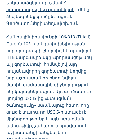
Երկարաձգելու որոշմամբ՝
զանգահարել մեր գրասենյակ,
մենք
ձեզ կօգնենք գործընթացում:
Գործատուների տեղափոխում.
Հանրային իրավունքի 106-313 (Title I)
Բաժին 105-ի տեղափոխելիության
նոր դրույթների շնորհիվ հնարավոր է
H1B կարգավիճակը «փոխանցել» մեկ
այլ գործատուի՝ հիմնվելով այդ
հովանավորող գործատուի կողմից
նոր աշխատանքի ընդունվելու
մասին ժամանակին միջնորդություն
ներկայացնելու վրա: Այդ գործատուի
կողմից USCIS-ից «ստացման
ծանուցումը» ստանալուց հետո, որը
ցույց է տալիս, որ USCIS-ը ստացել է
միջնորդությունը և այն ստացման
ամսաթիվը, շահառուն իրավասու է
աշխատանքի անցնել նոր