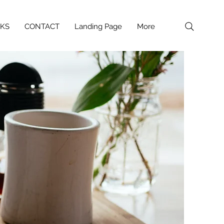
NKS
CONTACT
Landing Page
More