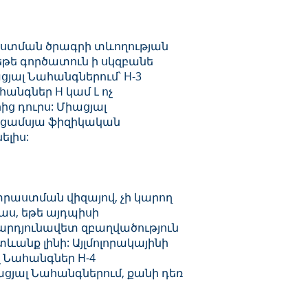
աստման ծրագրի տևողության
եթե գործատուն ի սկզբանե
ցյալ Նահանգներում՝ H-3
անգներ H կամ L ոչ
ց դուրս: Միացյալ
եցամսյա ֆիզիկական
ելիս:
տրաստման վիզայով, չի կարող
ս, եթե այդպիսի
րդյունավետ զբաղվածություն
նք լինի: Այլմոլորակայինի
 Նահանգներ H-4
ցյալ Նահանգներում, քանի դեռ