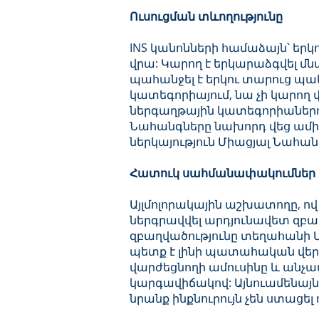
Ուսուցման տևողությունը
INS կանոնների համաձայն՝ ե
վրա: Կարող է երկարաձգվել մ
պահանջել է երկու տարուց պակ
կատեգորիայում, նա չի կարող
ներգաղթային կատեգորիաներով,
Նահանգները նախորդ վեց ամի
ներկայություն Միացյալ Նահանգ
Հատուկ սահմանափակումներ
Այլմոլորակային աշխատողը, ով
ներգրավվել արդյունավետ զբ
զբաղվածությունը տեղահանի 
պետք է լինի պատահական վեր
վարժեցնողի ամուսինը և անչա
կարգավիճակով: Այնուամենայն
նրանք ինքնուրույն չեն ստացել 