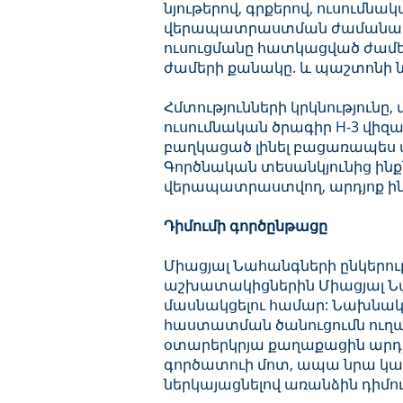
նյութերով, գրքերով, ուսում
վերապատրաստման ժամանակի մ
ուսուցմանը հատկացված ժամե
ժամերի քանակը. և պաշտոնի 
Հմտությունների կրկնությունը
ուսումնական ծրագիր H-3 վիզ
բաղկացած լինել բացառապես ա
Գործնական տեսանկյունից ինքն
վերապատրաստվող, արդյոք ինչ
Դիմումի գործընթացը
Միացյալ Նահանգների ընկերութ
աշխատակիցներին Միացյալ Ն
մասնակցելու համար: Նախնակ
հաստատման ծանուցումն ուղար
օտարերկրյա քաղաքացին արդեն
գործատուի մոտ, ապա նրա կար
ներկայացնելով առանձին դիմու