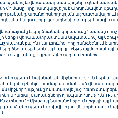
նական պլանով և վերապատրաստվողների գնահատման 
ի մասը, որը հատկացվելու է արդյունավետ զբաղ
րի քանակը. առանց հսկողության աշխատավայրում
նույնականացում, որը կզբաղեցնի օտարերկրացին 
, վերանայումը և գործնական կիրառումը` առանց որոշ
այի ներքո վերապատրաստման նպատակով: Այլ կերպ 
շխատանքային ուսուցումից, որը հանգեցնում է ար
երդ ձեզ տվեք հետևյալ հարցը. «Եթե այլմոլորակայ
-որ մեկը պետք է զբաղեցնի այդ պաշտոնը»:
յունը պետք է նախնական միջնորդություն ներկայաց
ահանգներ բերելու համար սահմանված վերապատր
ան միջնորդությունը հաստատվելուց հետո օտարեր
կի Միացյալ Նահանգների հյուպատոսություն՝ H-3 վ
 գտնվում է Միացյալ Նահանգներում վիզայի այլ կա
գավիճակը պետք է փոխվի՝ ի լրումն գործատուի նա
մ: