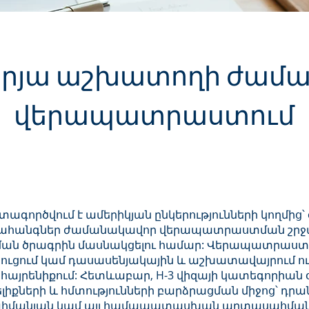
րյա աշխատողի ժամ
վերապատրաստում
ագործվում է ամերիկյան ընկերությունների կողմից
ահանգներ ժամանակավոր վերապատրաստման շրջան
 ծրագրին մասնակցելու համար: Վերապատրաստմ
ւցում կամ դասասենյակային և աշխատավայրում ուս
հայրենիքում: Հետևաբար, H-3 վիզայի կատեգորիան 
քների և հմտությունների բարձրացման միջոց՝ դրան
ահմանյան կամ այլ համապատասխան արտասահմանյա