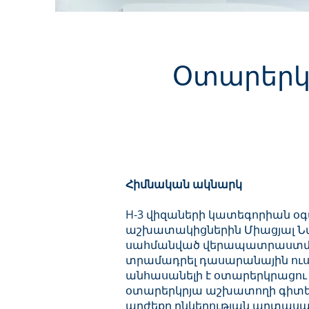
Օտարերկ
Հիմնական ակնարկ
H-3 վիզաների կատեգորիան օգտ
աշխատակիցներին Միացյալ Ն
սահմանված վերապատրաստման
տրամադրել դասարանային ուսո
անհասանելի է օտարերկրացու 
օտարերկրյա աշխատողի գիտելի
արժեքը ընկերության արտաս