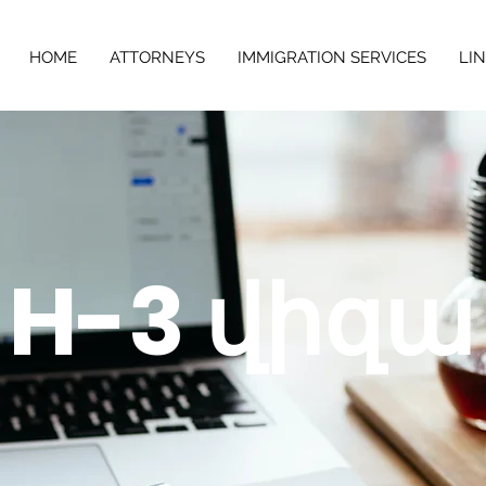
HOME
ATTORNEYS
IMMIGRATION SERVICES
LI
H-3 վիզա