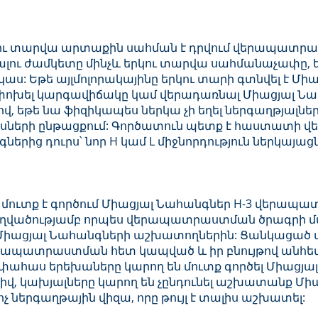
րկու տարվա արտաքին սահման է դրվում վերապատր
նալու ժամկետը մինչև երկու տարվա սահմանաչափը, 
աս: Եթե այլմոլորակայինը երկու տարի գտնվել է Միա
 փոխել կարգավիճակը կամ վերադառնալ Միացյալ Նահ
 եթե նա ֆիզիկապես ներկա չի եղել ներգաղթյալների
սների ընթացքում: Գործատուն պետք է հաստատի վ
ներից դուրս՝ նոր H կամ L միջնորդություն ներկայացն
 մուտք է գործում Միացյալ Նահանգներ H-3 վերապա
աղվածությամբ որպես վերապատրաստման ծրագրի մա
Միացյալ Նահանգների աշխատողներին: Ցանկացած ա
ապատրաստման հետ կապված և իր բնույթով անհետևա
փահաս երեխաները կարող են մուտք գործել Միացյալ
իվ, կախյալները կարող են չընդունել աշխատանք Միա
ոչ ներգաղթային վիզա, որը թույլ է տալիս աշխատել: