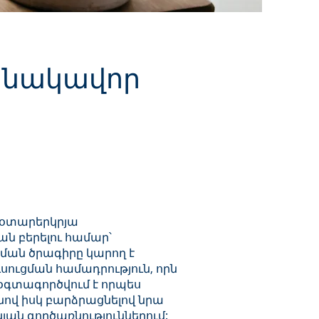
անակավոր
՝ օտարերկրյա
 բերելու համար՝
ան ծրագիրը կարող է
ուցման համադրություն, որն
օգտագործվում է որպես
ով իսկ բարձրացնելով նրա
ն գործառնություններում: