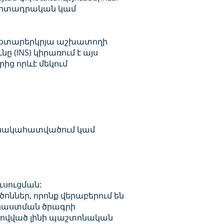
ի արտադրական կամ
են օտարերկրյա աշխատողի
INS) կիրառում է այս
ից որևէ մեկում
նակահատվածում կամ
ւսուցման:
րծոններ, որոնք վերաբերում են
տրաստման ծրագրի
հովված լինի պաշտոնական