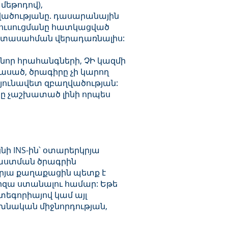
մեթոդով),
վածությանը. դասարանային
 ուսուցմանը հատկացված
արտասահման վերադառնալիս:
 նոր հրահանգների, ՉԻ կազմի
ասած, ծրագիրը չի կարող
դյունավետ զբաղվածության:
ինը չաշխատած լինի որպես
նի INS-ին՝ օտարերկրյա
աստման ծրագրին
կրյա քաղաքացին պետք է
իզա ստանալու համար: Եթե
տեգորիայով կամ այլ
խնական միջնորդության,